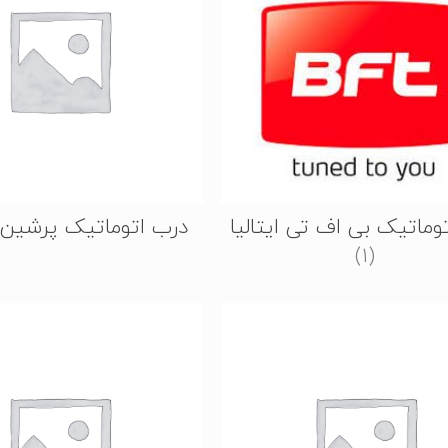
وماتیک بی اف تی ایتالیا
درب اتوماتیک پرشین 
(1)