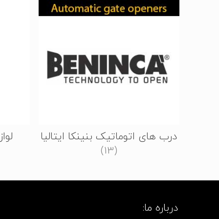
درب های اتوماتیک بنینکا ایتالیا
لوا
(13)
درباره ما: