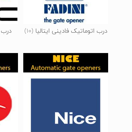
درب اتوماتیک فادینی ایتالیا
(10)
درب ا