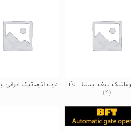
اتیک لایف ایتالیا - Life
درب اتوماتیک ایرانی و
(4)