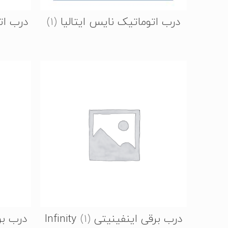
درب اتوماتیک نایس ایتالیا
(1)
درب ات
درب برقی اینفینیتی Infinity
(1)
درب برقی 