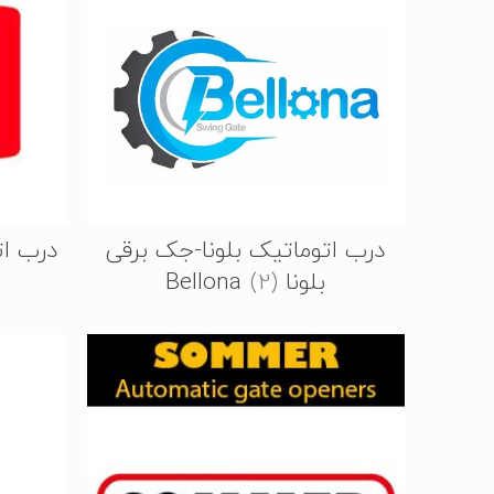
درب اتوماتیک بلونا-جک برقی
درب ات
بلونا Bellona
(2)