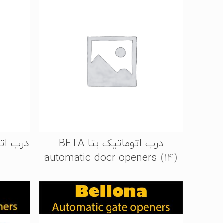
درب اتوماتیک بتا BETA
درب اتوم
automatic door openers
(14)