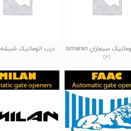
اتیک سیماران simaran
درب اتوماتیک شیشه
(2)