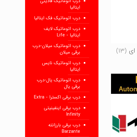
درب اتوماتیک فادینی
ایتالیا
درب اتوماتیک فک ایتالیا
درب اتوماتیک لایف
ایتالیا - Life
درب اتوماتیک میلان-درب
 ای
(13)
برقی میلان
درب اتوماتیک نایس
ایتالیا
درب اتوماتیک یال-درب
برقی یال
درب برقی اکسترا - Extra
درب برقی اینفینیتی
Infinity
درب برقی بارزانته
Barzante