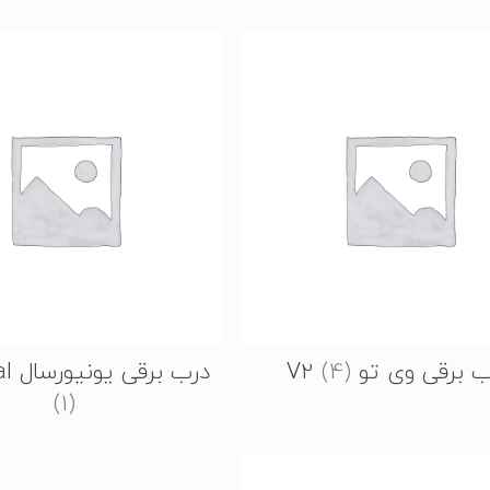
 برقی وی تو V2
(4)
درب برقی یونیورسال Universal
(1)