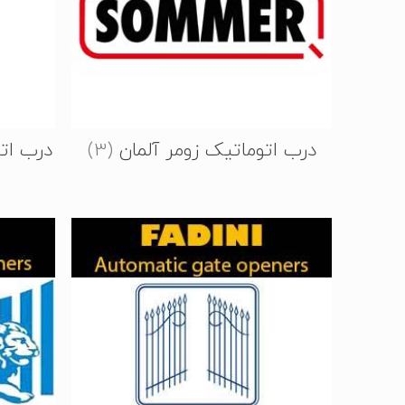
درب اتوماتیک زومر آلمان
(3)
درب اتوم