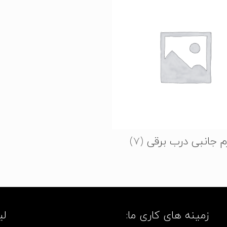
زم جانبی درب برقی
(7)
زمینه های کاری ما:
لی