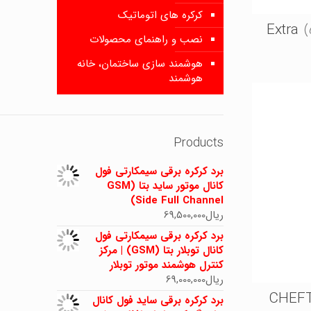
کرکره های اتوماتیک
(
نصب و راهنمای محصولات
هوشمند سازی ساختمان، خانه
هوشمند
Products
برد کرکره برقی سیمکارتی فول
کانال موتور ساید بتا (GSM
Side Full Channel)
ریال
69,500,000
برد کرکره برقی سیمکارتی فول
کانال توبلار بتا (GSM) | مرکز
کنترل هوشمند موتور توبلار
ریال
69,000,000
برد کرکره برقی ساید فول کانال