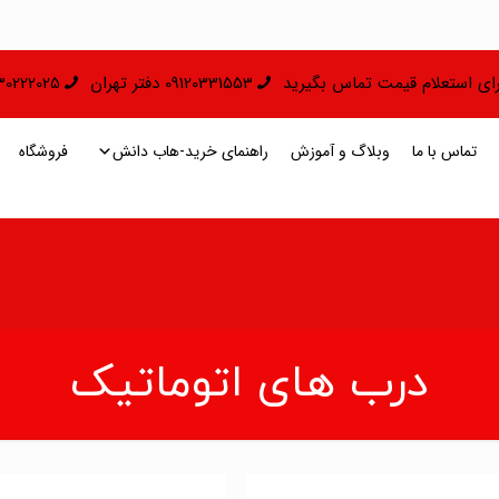
 برای استعلام قیمت تماس بگیرید
09120331553 دفتر تهران
09130222025 دفتر 
تماس با ما
وبلاگ و آموزش
راهنمای خرید-هاب دانش
فروشگاه
درب های اتوماتیک