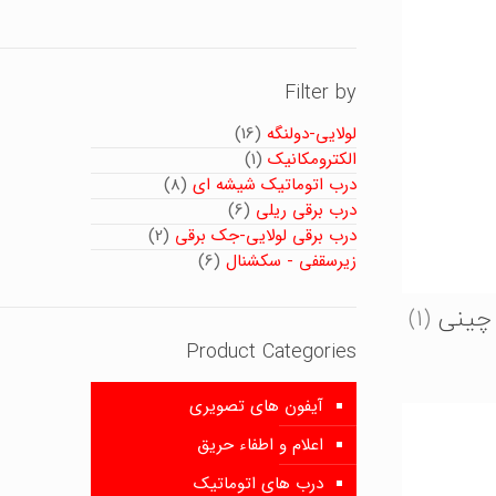
Filter by
لولایی-دولنگه
(16)
الکترومکانیک
(1)
درب اتوماتیک شیشه ای
(8)
درب برقی ریلی
(6)
درب برقی لولایی-جک برقی
(2)
زیرسقفی - سکشنال
(6)
 چینی
(1)
Product Categories
آیفون های تصویری
اعلام و اطفاء حریق
درب های اتوماتیک