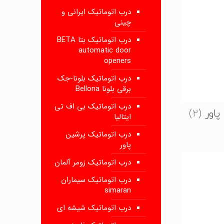
درب اتوماتیک ایرانی و
چینی
درب اتوماتیک بتا BETA
automatic door
openers
درب اتوماتیک بلونا-جک
برقی بلونا Bellona
درب اتوماتیک بی اف تی
پاور
(2)
ایتالیا
درب اتوماتیک پرشین
پاور
درب اتوماتیک زومر آلمان
درب اتوماتیک سیماران
simaran
درب اتوماتیک شیشه ای