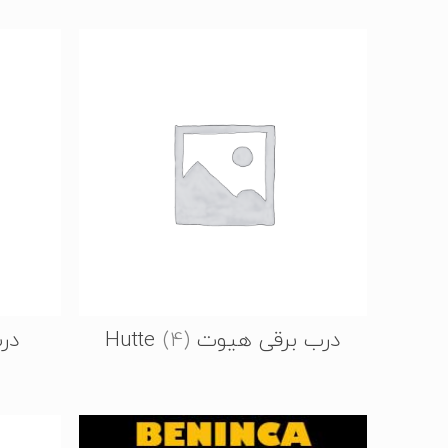
درب برقی هیوت Hutte
(4)
درب