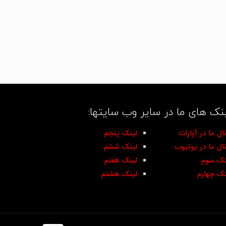
نک های ما در سایر وب سایتها:
ال ما در آپارات
لینک پنجم
نال ما در یوتیوب
لینک ششم
نک سوم
لینک هفتم
نک چهارم
لینک هشتم