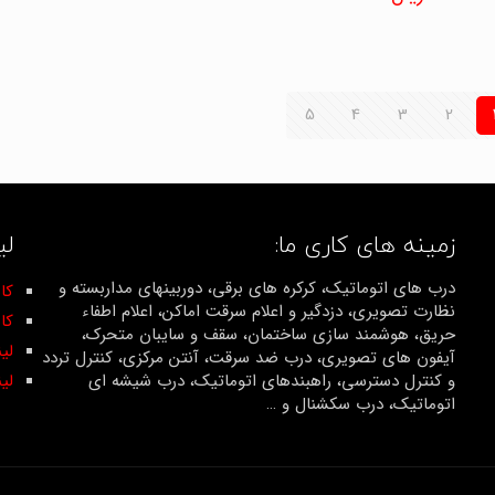
4.67
از 5
5
4
3
2
زمینه های کاری ما:
لی
درب های اتوماتیک، کرکره های برقی، دوربینهای مداربسته و
کان
نظارت تصویری، دزدگیر و اعلام سرقت اماکن، اعلام اطفاء
کا
حریق، هوشمند سازی ساختمان، سقف و سایبان متحرک،
لی
آیفون های تصویری، درب ضد سرقت، آنتن مرکزی، کنترل تردد
و کنترل دسترسی، راهبندهای اتوماتیک، درب شیشه ای
لی
اتوماتیک، درب سکشنال و …