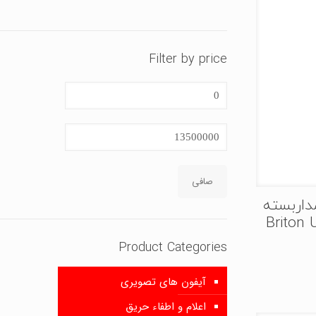
Filter by price
حداقل
قیمت
حداكثر
قيمت
صافی
داربسته
Briton U-
Product Categories
آیفون های تصویری
اعلام و اطفاء حریق