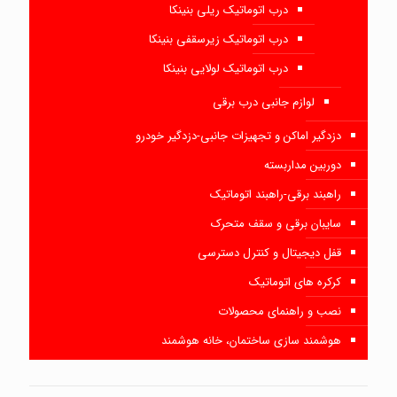
درب اتوماتیک ریلی بنینکا
درب اتوماتیک زیرسقفی بنینکا
درب اتوماتیک لولایی بنینکا
لوازم جانبی درب برقی
دزدگیر اماکن و تجهیزات جانبی-دزدگیر خودرو
دوربین مداربسته
راهبند برقی-راهبند اتوماتیک
سایبان برقی و سقف متحرک
قفل دیجیتال و کنترل دسترسی
کرکره های اتوماتیک
نصب و راهنمای محصولات
هوشمند سازی ساختمان، خانه هوشمند