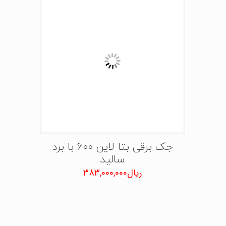
جک برقی بتا لاین 600 با برد
سالید
ریال
383,000,000