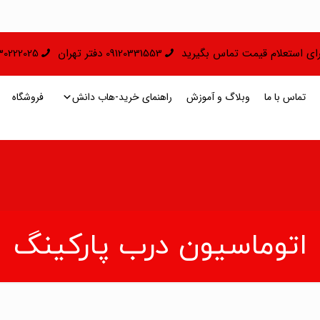
 برای استعلام قیمت تماس بگیرید
09120331553 دفتر تهران
09130222025 دفتر 
تماس با ما
وبلاگ و آموزش
راهنمای خرید-هاب دانش
فروشگاه
اتوماسیون درب پارکینگ