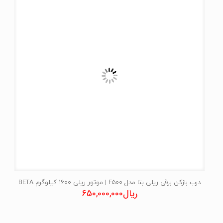
درب بازکن برقی ریلی بتا مدل F500 | موتور ریلی 1600 کیلوگرم BETA
ریال
650,000,000