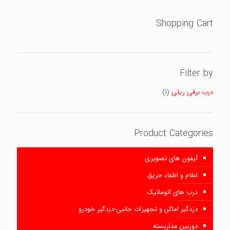
Shopping Cart
Filter by
درب برقی ریلی
(1)
Product Categories
آیفون های تصویری
اعلام و اطفاء حریق
درب های اتوماتیک
دزدگیر اماکن و تجهیزات جانبی-دزدگیر خودرو
دوربین مداربسته