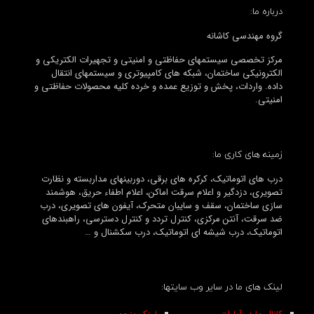
درباره ما:
گروه مهندسی کاشانه
مرکز تخصصی سیستمهای حفاظتی و امنیتی و تجهیرات الکتریکی و
الکترونیکی ساختمان، شبکه های کامپیوتری و سیستمهای انتقال
داده. واردات، پخش و توزیع عمده و خرده کلیه محصولات حفاظتی و
امنیتی.
زمینه های کاری ما:
درب های اتوماتیک، کرکره های برقی، دوربینهای مداربسته و نظارت
تصویری، دزدگیر و اعلام سرقت اماکن، اعلام اطفاء حریق، هوشمند
سازی ساختمان، سقف و سایبان متحرک، آیفون های تصویری، درب
ضد سرقت، آنتن مرکزی، کنترل تردد و کنترل دسترسی، راهبندهای
اتوماتیک، درب شیشه ای اتوماتیک، درب سکشنال و …
لینک های ما در سایر وب سایتها: