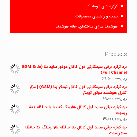
کرکره های اتوماتیک
نصب و راهنمای محصولات
هوشمند سازی ساختمان، خانه هوشمند
Products
برد کرکره برقی سیمکارتی فول کانال موتور ساید بتا (GSM Side
Full Channel)
ریال
69,500,000
برد کرکره برقی سیمکارتی فول کانال توبلار بتا (GSM) | مرکز
کنترل هوشمند موتور توبلار
ریال
69,000,000
برد کرکره برقی ساید فول کانال هاپینگ کد بتا با حافظه ۵۰۰
ریموت
ریال
49,000,000
برد کرکره برقی ساید فول کانال بتا حافظه بالا لرنینگ کد حافظه
600 ریموت