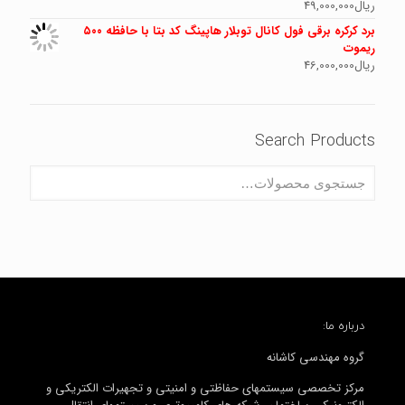
ریال
49,000,000
برد کرکره برقی فول کانال توبلار هاپینگ کد بتا با حافظه ۵۰۰
ریموت
ریال
46,000,000
Search Products
درباره ما:
گروه مهندسی کاشانه
مرکز تخصصی سیستمهای حفاظتی و امنیتی و تجهیرات الکتریکی و