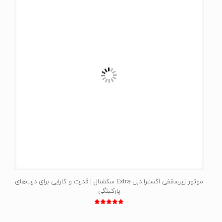
موتور زیرسقفی اکسترا دبل Extra سکشنال | قدرت و کارایی برای درب‌های
پارکینگی
نمره
5.00
از 5