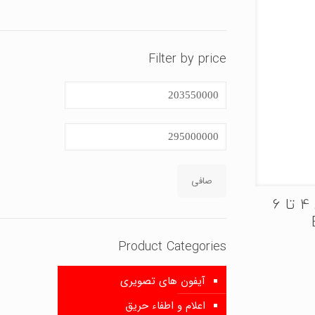
Filter by price
حداقل
قیمت
حداكثر
قيمت
صافی
بوم راهبند تلسکوپی 4 تا 6
Product Categories
آیفون های تصویری
اعلام و اطفاء حریق