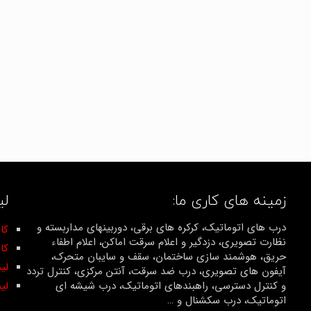
زمینه های کاری ما:
لی
درب های اتوماتیک، کرکره های برقی، دوربینهای مداربسته و
کان
نظارت تصویری، دزدگیر و اعلام سرقت اماکن، اعلام اطفاء
کا
حریق، هوشمند سازی ساختمان، سقف و سایبان متحرک،
لی
آیفون های تصویری، درب ضد سرقت، آنتن مرکزی، کنترل تردد
و کنترل دسترسی، راهبندهای اتوماتیک، درب شیشه ای
لی
اتوماتیک، درب سکشنال و …