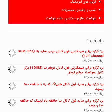
کرکره های اتوماتیک
نصب و راهنمای محصولات
هوشمند سازی ساختمان، خانه هوشمند
Products
برد کرکره برقی سیمکارتی فول کانال موتور ساید بتا (GSM Side
Full Channel)
ریال
69,500,000
برد کرکره برقی سیمکارتی فول کانال توبلار بتا (GSM) | مرکز
کنترل هوشمند موتور توبلار
ریال
69,000,000
برد کرکره برقی ساید فول کانال هاپینگ کد بتا با حافظه ۵۰۰
ریموت
ریال
49,000,000
برد کرکره برقی ساید فول کانال بتا حافظه بالا لرنینگ کد حافظه
600 ریموت
ریال
49,000,000