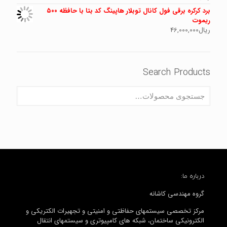
برد کرکره برقی فول کانال توبلار هاپینگ کد بتا با حافظه ۵۰۰
ریموت
ریال
46,000,000
Search Products
درباره ما:
گروه مهندسی کاشانه
مرکز تخصصی سیستمهای حفاظتی و امنیتی و تجهیرات الکتریکی و
الکترونیکی ساختمان، شبکه های کامپیوتری و سیستمهای انتقال