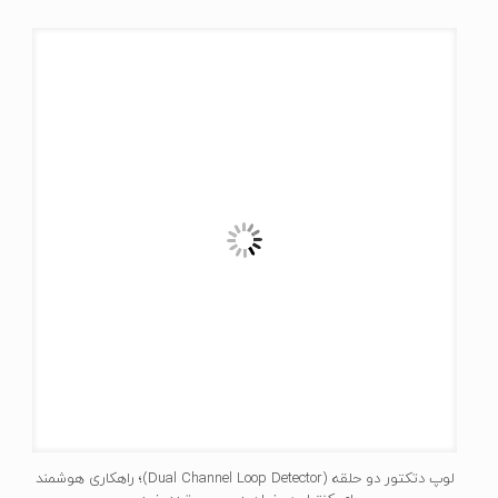
لوپ دتکتور دو حلقه (Dual Channel Loop Detector)؛ راهکاری هوشمند