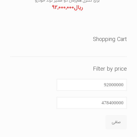
برای کنترل هم‌زمان دو مسیر تردد خودرو
ریال
92,000,000
Shopping Cart
Filter by price
حداقل
قیمت
حداكثر
قيمت
صافی