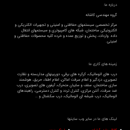
درباره ما:
گروه مهندسی کاشانه
مرکز تخصصی سیستمهای حفاظتی و امنیتی و تجهیرات الکتریکی و
الکترونیکی ساختمان، شبکه های کامپیوتری و سیستمهای انتقال
داده. واردات، پخش و توزیع عمده و خرده کلیه محصولات حفاظتی و
امنیتی.
زمینه های کاری ما:
درب های اتوماتیک، کرکره های برقی، دوربینهای مداربسته و نظارت
تصویری، دزدگیر و اعلام سرقت اماکن، اعلام اطفاء حریق، هوشمند
سازی ساختمان، سقف و سایبان متحرک، آیفون های تصویری، درب
ضد سرقت، آنتن مرکزی، کنترل تردد و کنترل دسترسی، راهبندهای
اتوماتیک، درب شیشه ای اتوماتیک، درب سکشنال و …
لینک های ما در سایر وب سایتها: