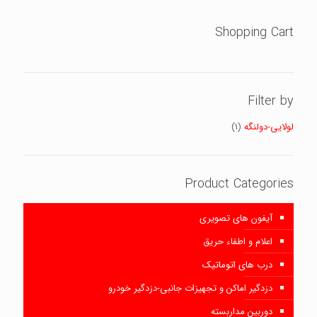
Shopping Cart
Filter by
لولایی-دولنگه
(1)
Product Categories
آیفون های تصویری
اعلام و اطفاء حریق
درب های اتوماتیک
دزدگیر اماکن و تجهیزات جانبی-دزدگیر خودرو
دوربین مداربسته