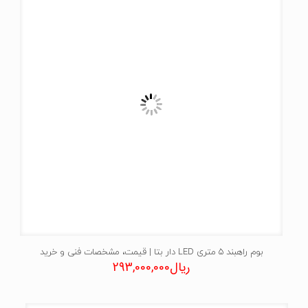
بوم راهبند 5 متری LED دار بتا | قیمت، مشخصات فنی و خرید
ریال
293,000,000