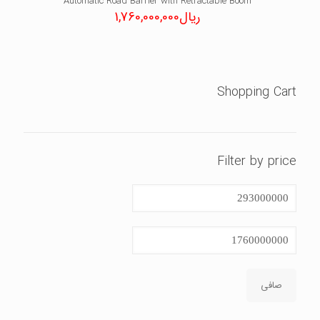
Automatic Road Barrier with Retractable Boom
ریال
1,760,000,000
Shopping Cart
Filter by price
حداقل
قیمت
حداكثر
قيمت
صافی