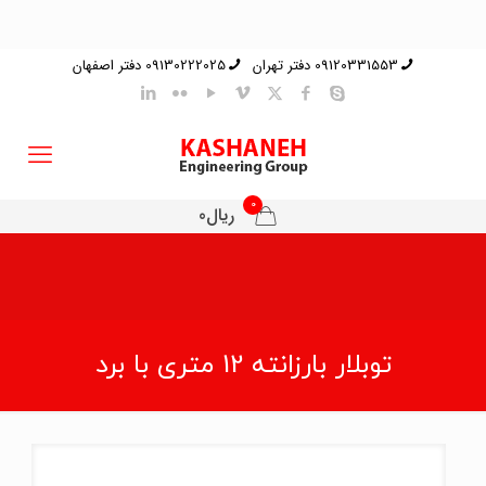
09120331553 دفتر تهران
09130222025 دفتر اصفهان
0
ریال0
توبلار بارزانته 12 متری با برد