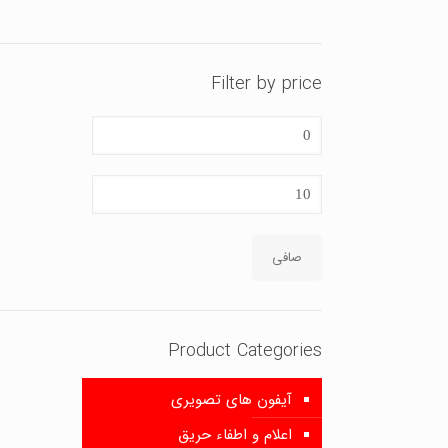
Filter by price
حداقل
قیمت
حداكثر
قيمت
صافی
Product Categories
آیفون های تصویری
اعلام و اطفاء حریق