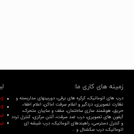
زمینه های کاری ما:
لی
درب های اتوماتیک، کرکره های برقی، دوربینهای مداربسته و
کان
نظارت تصویری، دزدگیر و اعلام سرقت اماکن، اعلام اطفاء
کا
حریق، هوشمند سازی ساختمان، سقف و سایبان متحرک،
لی
آیفون های تصویری، درب ضد سرقت، آنتن مرکزی، کنترل تردد
و کنترل دسترسی، راهبندهای اتوماتیک، درب شیشه ای
لی
اتوماتیک، درب سکشنال و …