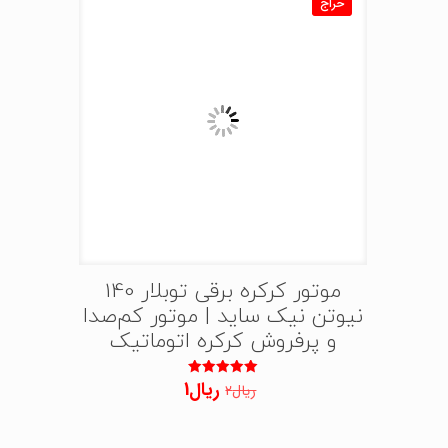
حراج
موتور کرکره برقی توبلار 140
نیوتن نیک ساید | موتور کم‌صدا
و پرفروش کرکره اتوماتیک
قیمت
قیمت
ریال
1
نمره
ریال
2
5.00
اصلی:
فعلی:
از 5
ریال2
ریال1.