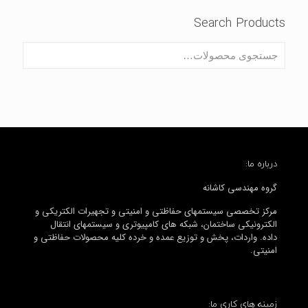
Search Products
درباره ما:
گروه مهندسی کاشانه
مرکز تخصصی سیستمهای حفاظتی و امنیتی و تجهیرات الکتریکی و
الکترونیکی ساختمان، شبکه های کامپیوتری و سیستمهای انتقال
داده. واردات، پخش و توزیع عمده و خرده کلیه محصولات حفاظتی و
امنیتی.
زمینه های کاری ما: