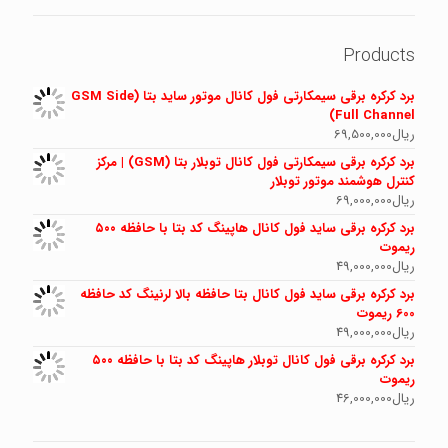
Products
برد کرکره برقی سیمکارتی فول کانال موتور ساید بتا (GSM Side
Full Channel)
ریال
69,500,000
برد کرکره برقی سیمکارتی فول کانال توبلار بتا (GSM) | مرکز
کنترل هوشمند موتور توبلار
ریال
69,000,000
برد کرکره برقی ساید فول کانال هاپینگ کد بتا با حافظه ۵۰۰
ریموت
ریال
49,000,000
برد کرکره برقی ساید فول کانال بتا حافظه بالا لرنینگ کد حافظه
600 ریموت
ریال
49,000,000
برد کرکره برقی فول کانال توبلار هاپینگ کد بتا با حافظه ۵۰۰
ریموت
ریال
46,000,000