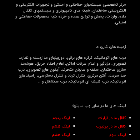
مرکز تخصصی سیستمهای حفاظتی و امنیتی و تجهیرات الکتریکی و
الکترونیکی ساختمان، شبکه های کامپیوتری و سیستمهای انتقال
داده. واردات، پخش و توزیع عمده و خرده کلیه محصولات حفاظتی و
امنیتی.
زمینه های کاری ما:
درب های اتوماتیک، کرکره های برقی، دوربینهای مداربسته و نظارت
تصویری، دزدگیر و اعلام سرقت اماکن، اعلام اطفاء حریق، هوشمند
سازی ساختمان، سقف و سایبان متحرک، آیفون های تصویری، درب
ضد سرقت، آنتن مرکزی، کنترل تردد و کنترل دسترسی، راهبندهای
اتوماتیک، درب شیشه ای اتوماتیک، درب سکشنال و …
لینک های ما در سایر وب سایتها:
کانال ما در آپارات
لینک پنجم
کانال ما در یوتیوب
لینک ششم
لینک سوم
لینک هفتم