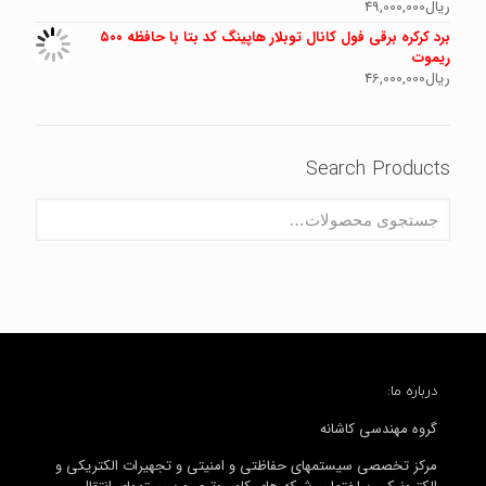
ریال
49,000,000
برد کرکره برقی فول کانال توبلار هاپینگ کد بتا با حافظه ۵۰۰
ریموت
ریال
46,000,000
Search Products
درباره ما:
گروه مهندسی کاشانه
مرکز تخصصی سیستمهای حفاظتی و امنیتی و تجهیرات الکتریکی و