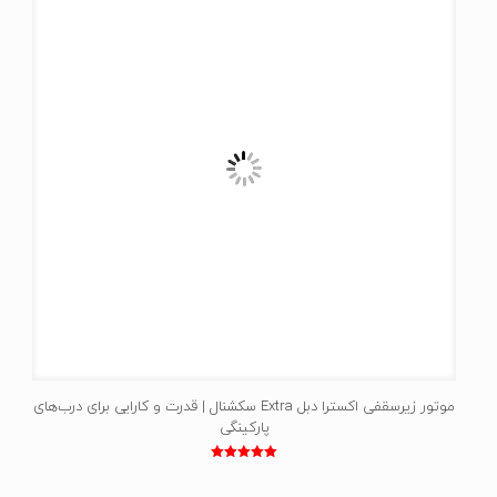
موتور زیرسقفی اکسترا دبل Extra سکشنال | قدرت و کارایی برای درب‌های
پارکینگی
نمره
5.00
از 5