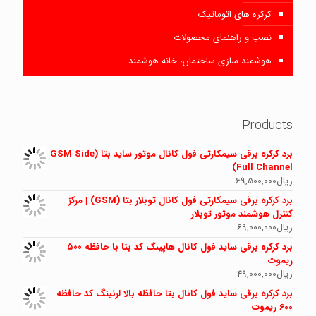
کرکره های اتوماتیک
نصب و راهنمای محصولات
هوشمند سازی ساختمان، خانه هوشمند
Products
برد کرکره برقی سیمکارتی فول کانال موتور ساید بتا (GSM Side
Full Channel)
ریال
69,500,000
برد کرکره برقی سیمکارتی فول کانال توبلار بتا (GSM) | مرکز
کنترل هوشمند موتور توبلار
ریال
69,000,000
برد کرکره برقی ساید فول کانال هاپینگ کد بتا با حافظه ۵۰۰
ریموت
ریال
49,000,000
برد کرکره برقی ساید فول کانال بتا حافظه بالا لرنینگ کد حافظه
600 ریموت