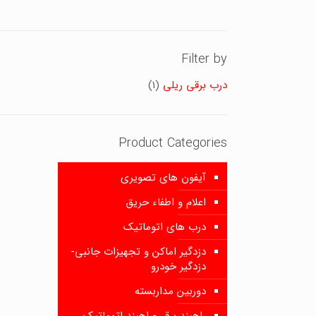
Filter by
درب برقی ریلی
(1)
Product Categories
آیفون های تصویری
اعلام و اطفاء حریق
درب های اتوماتیک
دزدگیر اماکن و تجهیزات جانبی-
دزدگیر خودرو
دوربین مداربسته