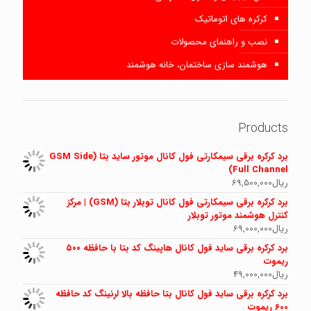
کرکره های اتوماتیک
نصب و راهنمای محصولات
هوشمند سازی ساختمان، خانه هوشمند
Products
برد کرکره برقی سیمکارتی فول کانال موتور ساید بتا (GSM Side
Full Channel)
ریال
69,500,000
برد کرکره برقی سیمکارتی فول کانال توبلار بتا (GSM) | مرکز
کنترل هوشمند موتور توبلار
ریال
69,000,000
برد کرکره برقی ساید فول کانال هاپینگ کد بتا با حافظه ۵۰۰
ریموت
ریال
49,000,000
برد کرکره برقی ساید فول کانال بتا حافظه بالا لرنینگ کد حافظه
600 ریموت