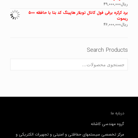
ریال
49,000,000
برد کرکره برقی فول کانال توبلار هاپینگ کد بتا با حافظه ۵۰۰
ریموت
ریال
46,000,000
Search Products
درباره ما:
گروه مهندسی کاشانه
مرکز تخصصی سیستمهای حفاظتی و امنیتی و تجهیرات الکتریکی و