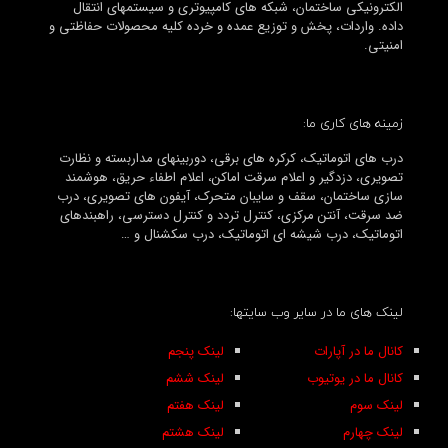
الکترونیکی ساختمان، شبکه های کامپیوتری و سیستمهای انتقال
داده. واردات، پخش و توزیع عمده و خرده کلیه محصولات حفاظتی و
امنیتی.
زمینه های کاری ما:
درب های اتوماتیک، کرکره های برقی، دوربینهای مداربسته و نظارت
تصویری، دزدگیر و اعلام سرقت اماکن، اعلام اطفاء حریق، هوشمند
سازی ساختمان، سقف و سایبان متحرک، آیفون های تصویری، درب
ضد سرقت، آنتن مرکزی، کنترل تردد و کنترل دسترسی، راهبندهای
اتوماتیک، درب شیشه ای اتوماتیک، درب سکشنال و …
لینک های ما در سایر وب سایتها:
کانال ما در آپارات
لینک پنجم
کانال ما در یوتیوب
لینک ششم
لینک سوم
لینک هفتم
لینک چهارم
لینک هشتم