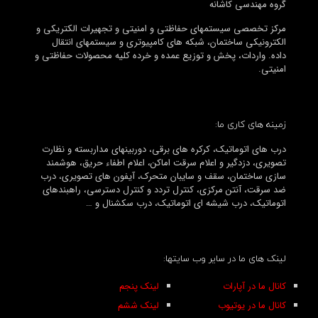
گروه مهندسی کاشانه
مرکز تخصصی سیستمهای حفاظتی و امنیتی و تجهیرات الکتریکی و
الکترونیکی ساختمان، شبکه های کامپیوتری و سیستمهای انتقال
داده. واردات، پخش و توزیع عمده و خرده کلیه محصولات حفاظتی و
امنیتی.
زمینه های کاری ما:
درب های اتوماتیک، کرکره های برقی، دوربینهای مداربسته و نظارت
تصویری، دزدگیر و اعلام سرقت اماکن، اعلام اطفاء حریق، هوشمند
سازی ساختمان، سقف و سایبان متحرک، آیفون های تصویری، درب
ضد سرقت، آنتن مرکزی، کنترل تردد و کنترل دسترسی، راهبندهای
اتوماتیک، درب شیشه ای اتوماتیک، درب سکشنال و …
لینک های ما در سایر وب سایتها:
کانال ما در آپارات
لینک پنجم
کانال ما در یوتیوب
لینک ششم