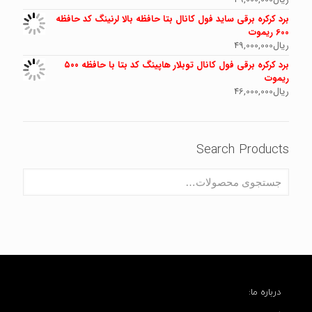
برد کرکره برقی ساید فول کانال بتا حافظه بالا لرنینگ کد حافظه
600 ریموت
ریال
49,000,000
برد کرکره برقی فول کانال توبلار هاپینگ کد بتا با حافظه ۵۰۰
ریموت
ریال
46,000,000
Search Products
درباره ما: