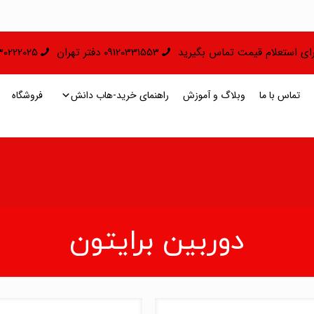
 برای استعلام قیمت تماس بگیرید
09120331553 دفتر تهران
09130222025 دفتر 
تماس با ما
وبلاگ و آموزش
راهنمای خرید-هاب دانش
فروشگاه
دوربین برایتون