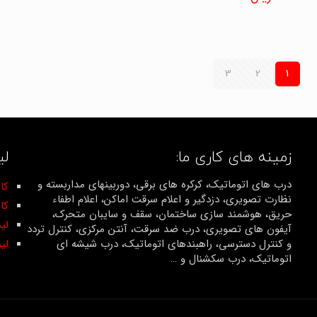
4.67
از 5
3
2
1
زمینه های کاری ما:
لی
درب های اتوماتیک، کرکره های برقی، دوربینهای مداربسته و
کان
نظارت تصویری، دزدگیر و اعلام سرقت اماکن، اعلام اطفاء
کا
حریق، هوشمند سازی ساختمان، سقف و سایبان متحرک،
لی
آیفون های تصویری، درب ضد سرقت، آنتن مرکزی، کنترل تردد
و کنترل دسترسی، راهبندهای اتوماتیک، درب شیشه ای
لی
اتوماتیک، درب سکشنال و …