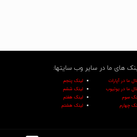
نک های ما در سایر وب سایتها:
ال ما در آپارات
لینک پنجم
نال ما در یوتیوب
لینک ششم
نک سوم
لینک هفتم
نک چهارم
لینک هشتم