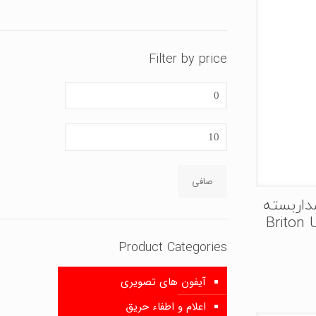
Filter by price
حداقل
قیمت
حداكثر
قيمت
صافی
داربسته
Briton U-
Product Categories
آیفون های تصویری
اعلام و اطفاء حریق