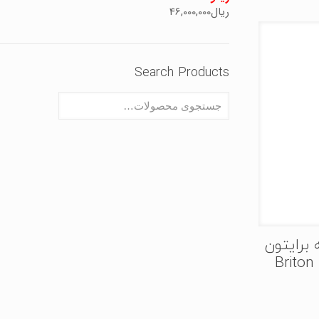
ریال
46,000,000
Search Products
برایتون
Brito