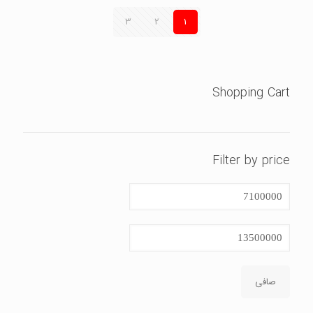
3
2
1
Shopping Cart
Filter by price
حداقل
قیمت
حداكثر
قيمت
صافی