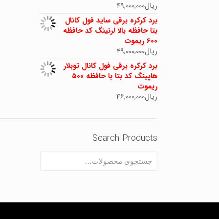
ریال
49,000,000
برد کرکره برقی ساید فول کانال
بتا حافظه بالا لرنینگ کد حافظه
600 ریموت
ریال
49,000,000
برد کرکره برقی فول کانال توبلار
هاپینگ کد بتا با حافظه ۵۰۰
ریموت
ریال
46,000,000
Search Products