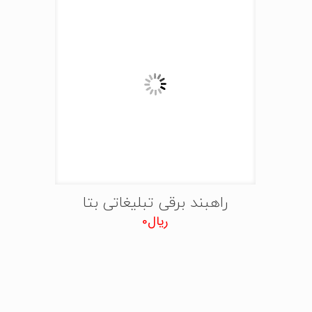
راهبند برقی تبلیغاتی بتا
ریال
0