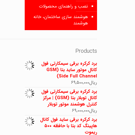
نصب و راهنمای محصولات
هوشمند سازی ساختمان، خانه
هوشمند
Products
برد کرکره برقی سیمکارتی فول
کانال موتور ساید بتا (GSM
Side Full Channel)
ریال
69,500,000
برد کرکره برقی سیمکارتی فول
کانال توبلار بتا (GSM) | مرکز
کنترل هوشمند موتور توبلار
ریال
69,000,000
برد کرکره برقی ساید فول کانال
هاپینگ کد بتا با حافظه ۵۰۰
ریموت