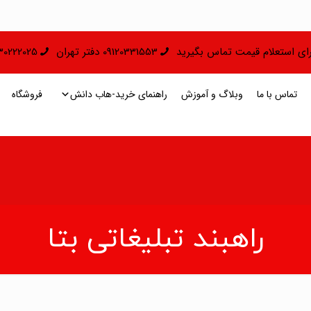
 برای استعلام قیمت تماس بگیرید
09120331553 دفتر تهران
09130222025 دفتر 
تماس با ما
وبلاگ و آموزش
راهنمای خرید-هاب دانش
فروشگاه
راهبند تبلیغاتی بتا