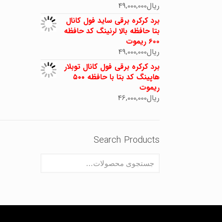
ریال
49,000,000
برد کرکره برقی ساید فول کانال
بتا حافظه بالا لرنینگ کد حافظه
600 ریموت
ریال
49,000,000
برد کرکره برقی فول کانال توبلار
هاپینگ کد بتا با حافظه ۵۰۰
ریموت
ریال
46,000,000
Search Products