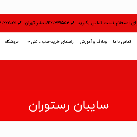
 برای استعلام قیمت تماس بگیرید
09120331553 دفتر تهران
09130222025 دفتر 
تماس با ما
وبلاگ و آموزش
راهنمای خرید-هاب دانش
فروشگاه
سایبان رستوران