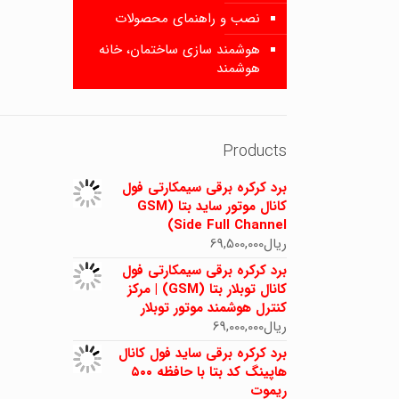
نصب و راهنمای محصولات
هوشمند سازی ساختمان، خانه
هوشمند
Products
برد کرکره برقی سیمکارتی فول
کانال موتور ساید بتا (GSM
Side Full Channel)
ریال
69,500,000
برد کرکره برقی سیمکارتی فول
کانال توبلار بتا (GSM) | مرکز
کنترل هوشمند موتور توبلار
ریال
69,000,000
برد کرکره برقی ساید فول کانال
هاپینگ کد بتا با حافظه ۵۰۰
ریموت