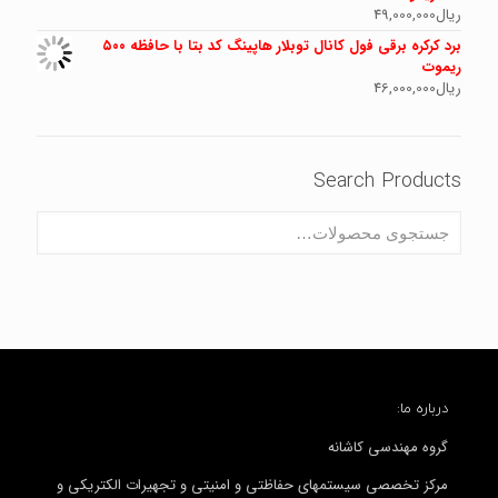
ریال
49,000,000
برد کرکره برقی فول کانال توبلار هاپینگ کد بتا با حافظه ۵۰۰
ریموت
ریال
46,000,000
Search Products
درباره ما:
گروه مهندسی کاشانه
مرکز تخصصی سیستمهای حفاظتی و امنیتی و تجهیرات الکتریکی و