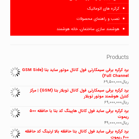
کرکره های اتوماتیک
نصب و راهنمای محصولات
هوشمند سازی ساختمان، خانه هوشمند
Products
برد کرکره برقی سیمکارتی فول کانال موتور ساید بتا (GSM Side
Full Channel)
ریال
69,500,000
برد کرکره برقی سیمکارتی فول کانال توبلار بتا (GSM) | مرکز
کنترل هوشمند موتور توبلار
ریال
69,000,000
برد کرکره برقی ساید فول کانال هاپینگ کد بتا با حافظه ۵۰۰
ریموت
ریال
49,000,000
برد کرکره برقی ساید فول کانال بتا حافظه بالا لرنینگ کد حافظه
600 ریموت