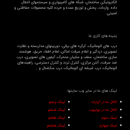
الکترونیکی ساختمان، شبکه های کامپیوتری و سیستمهای انتقال
داده. واردات، پخش و توزیع عمده و خرده کلیه محصولات حفاظتی و
امنیتی.
زمینه های کاری ما:
درب های اتوماتیک، کرکره های برقی، دوربینهای مداربسته و نظارت
تصویری، دزدگیر و اعلام سرقت اماکن، اعلام اطفاء حریق، هوشمند
سازی ساختمان، سقف و سایبان متحرک، آیفون های تصویری، درب
ضد سرقت، آنتن مرکزی، کنترل تردد و کنترل دسترسی، راهبندهای
اتوماتیک، درب شیشه ای اتوماتیک، درب سکشنال و …
لینک های ما در سایر وب سایتها:
کانال ما در آپارات
لینک پنجم
کانال ما در یوتیوب
لینک ششم
لینک سوم
لینک هفتم
لینک چهارم
لینک هشتم