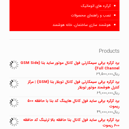
کرکره های اتوماتیک
نصب و راهنمای محصولات
هوشمند سازی ساختمان، خانه هوشمند
Products
برد کرکره برقی سیمکارتی فول کانال موتور ساید بتا (GSM Side
Full Channel)
ریال
69,500,000
برد کرکره برقی سیمکارتی فول کانال توبلار بتا (GSM) | مرکز
کنترل هوشمند موتور توبلار
ریال
69,000,000
برد کرکره برقی ساید فول کانال هاپینگ کد بتا با حافظه ۵۰۰
ریموت
ریال
49,000,000
برد کرکره برقی ساید فول کانال بتا حافظه بالا لرنینگ کد حافظه
600 ریموت