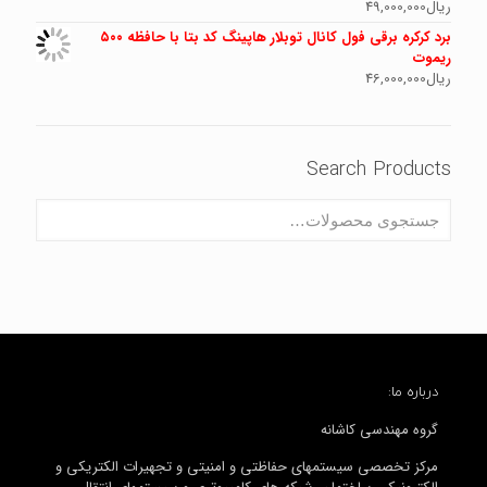
ریال
49,000,000
برد کرکره برقی فول کانال توبلار هاپینگ کد بتا با حافظه ۵۰۰
ریموت
ریال
46,000,000
Search Products
درباره ما:
گروه مهندسی کاشانه
مرکز تخصصی سیستمهای حفاظتی و امنیتی و تجهیرات الکتریکی و