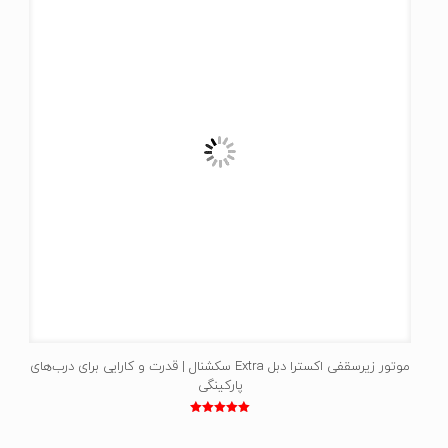
موتور زیرسقفی اکسترا دبل Extra سکشنال | قدرت و کارایی برای درب‌های
پارکینگی
نمره
5.00
از 5