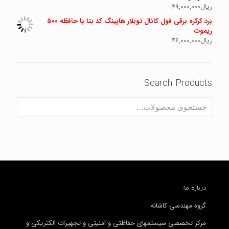
ریال
49,000,000
برد کرکره برقی فول کانال توبلار هاپینگ کد بتا با حافظه ۵۰۰
ریموت
ریال
46,000,000
Search Products
درباره ما:
گروه مهندسی کاشانه
مرکز تخصصی سیستمهای حفاظتی و امنیتی و تجهیرات الکتریکی و