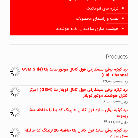
کرکره های اتوماتیک
نصب و راهنمای محصولات
هوشمند سازی ساختمان، خانه هوشمند
Products
برد کرکره برقی سیمکارتی فول کانال موتور ساید بتا (GSM Side
Full Channel)
ریال
69,500,000
برد کرکره برقی سیمکارتی فول کانال توبلار بتا (GSM) | مرکز
کنترل هوشمند موتور توبلار
ریال
69,000,000
برد کرکره برقی ساید فول کانال هاپینگ کد بتا با حافظه ۵۰۰
ریموت
ریال
49,000,000
برد کرکره برقی ساید فول کانال بتا حافظه بالا لرنینگ کد حافظه
600 ریموت