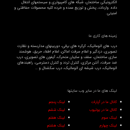
الکترونیکی ساختمان، شبکه های کامپیوتری و سیستمهای انتقال
داده. واردات، پخش و توزیع عمده و خرده کلیه محصولات حفاظتی و
امنیتی.
زمینه های کاری ما:
درب های اتوماتیک، کرکره های برقی، دوربینهای مداربسته و نظارت
تصویری، دزدگیر و اعلام سرقت اماکن، اعلام اطفاء حریق، هوشمند
سازی ساختمان، سقف و سایبان متحرک، آیفون های تصویری، درب
ضد سرقت، آنتن مرکزی، کنترل تردد و کنترل دسترسی، راهبندهای
اتوماتیک، درب شیشه ای اتوماتیک، درب سکشنال و …
لینک های ما در سایر وب سایتها:
کانال ما در آپارات
لینک پنجم
کانال ما در یوتیوب
لینک ششم
لینک سوم
لینک هفتم
لینک چهارم
لینک هشتم