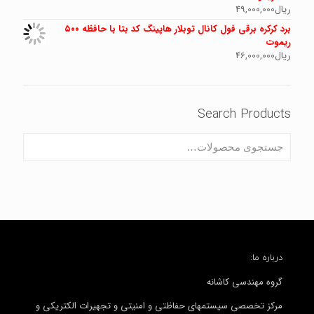
ریال
49,000,000
برد کرکره برقی فول کانال توبلار هاپینگ کد بتا با حافظه ۵۰۰
ریموت
ریال
46,000,000
Search Products
درباره ما:
گروه مهندسی کاشانه
مرکز تخصصی سیستمهای حفاظتی و امنیتی و تجهیرات الکتریکی و