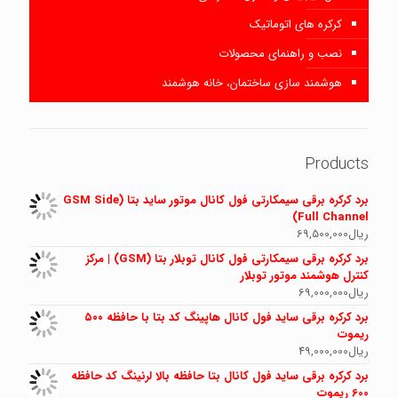
کرکره های اتوماتیک
نصب و راهنمای محصولات
هوشمند سازی ساختمان، خانه هوشمند
Products
برد کرکره برقی سیمکارتی فول کانال موتور ساید بتا (GSM Side
Full Channel)
ریال
69,500,000
برد کرکره برقی سیمکارتی فول کانال توبلار بتا (GSM) | مرکز
کنترل هوشمند موتور توبلار
ریال
69,000,000
برد کرکره برقی ساید فول کانال هاپینگ کد بتا با حافظه ۵۰۰
ریموت
ریال
49,000,000
برد کرکره برقی ساید فول کانال بتا حافظه بالا لرنینگ کد حافظه
600 ریموت