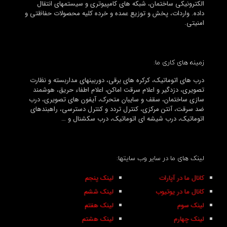
الکترونیکی ساختمان، شبکه های کامپیوتری و سیستمهای انتقال
داده. واردات، پخش و توزیع عمده و خرده کلیه محصولات حفاظتی و
امنیتی.
زمینه های کاری ما:
درب های اتوماتیک، کرکره های برقی، دوربینهای مداربسته و نظارت
تصویری، دزدگیر و اعلام سرقت اماکن، اعلام اطفاء حریق، هوشمند
سازی ساختمان، سقف و سایبان متحرک، آیفون های تصویری، درب
ضد سرقت، آنتن مرکزی، کنترل تردد و کنترل دسترسی، راهبندهای
اتوماتیک، درب شیشه ای اتوماتیک، درب سکشنال و …
لینک های ما در سایر وب سایتها:
کانال ما در آپارات
لینک پنجم
کانال ما در یوتیوب
لینک ششم
لینک سوم
لینک هفتم
لینک چهارم
لینک هشتم