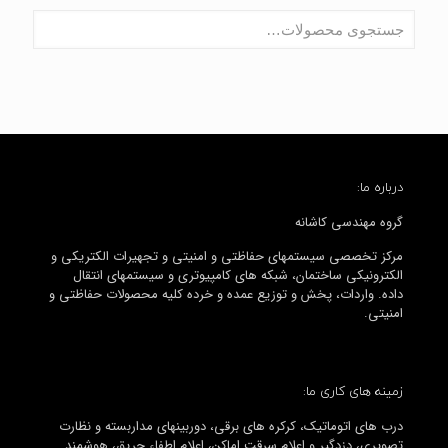
درباره ما:
گروه مهندسی کاشانه
مرکز تخصصی سیستمهای حفاظتی و امنیتی و تجهیرات الکتریکی و
الکترونیکی ساختمان، شبکه های کامپیوتری و سیستمهای انتقال
داده. واردات، پخش و توزیع عمده و خرده کلیه محصولات حفاظتی و
امنیتی.
زمینه های کاری ما:
درب های اتوماتیک، کرکره های برقی، دوربینهای مداربسته و نظارت
تصویری، دزدگیر و اعلام سرقت اماکن، اعلام اطفاء حریق، هوشمند