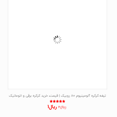
تیغه کرکره آلومینیوم 80 روبیک | قیمت، خرید کرکره برقی و اتوماتیک
قیمت
قیمت
ریال
1
نمره
ریال
2
5.00
اصلی:
فعلی:
از 5
ریال2
ریال1.