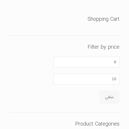
بود.
Shopping Cart
Filter by price
حداقل
قیمت
حداكثر
قيمت
صافی
Product Categories