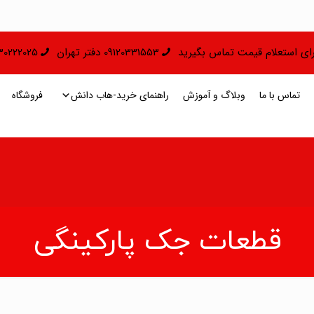
 برای استعلام قیمت تماس بگیرید
09120331553 دفتر تهران
09130222025 دفتر 
تماس با ما
وبلاگ و آموزش
راهنمای خرید-هاب دانش
فروشگاه
قطعات جک پارکینگی