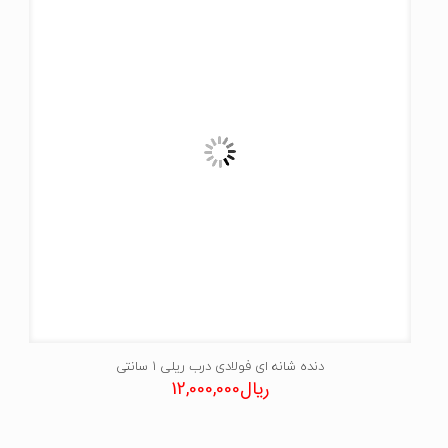
دنده شانه ای فولادی درب ریلی 1 سانتی
ریال
12,000,000