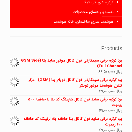
کرکره های اتوماتیک
نصب و راهنمای محصولات
هوشمند سازی ساختمان، خانه هوشمند
Products
برد کرکره برقی سیمکارتی فول کانال موتور ساید بتا (GSM Side
Full Channel)
ریال
69,500,000
برد کرکره برقی سیمکارتی فول کانال توبلار بتا (GSM) | مرکز
کنترل هوشمند موتور توبلار
ریال
69,000,000
برد کرکره برقی ساید فول کانال هاپینگ کد بتا با حافظه ۵۰۰
ریموت
ریال
49,000,000
برد کرکره برقی ساید فول کانال بتا حافظه بالا لرنینگ کد حافظه
600 ریموت
ریال
49,000,000