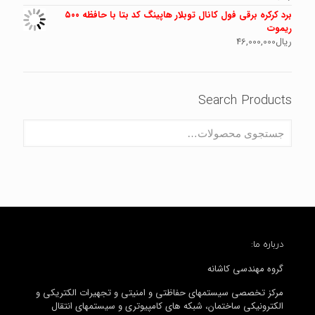
برد کرکره برقی فول کانال توبلار هاپینگ کد بتا با حافظه ۵۰۰
ریموت
ریال
46,000,000
Search Products
درباره ما:
گروه مهندسی کاشانه
مرکز تخصصی سیستمهای حفاظتی و امنیتی و تجهیرات الکتریکی و
الکترونیکی ساختمان، شبکه های کامپیوتری و سیستمهای انتقال