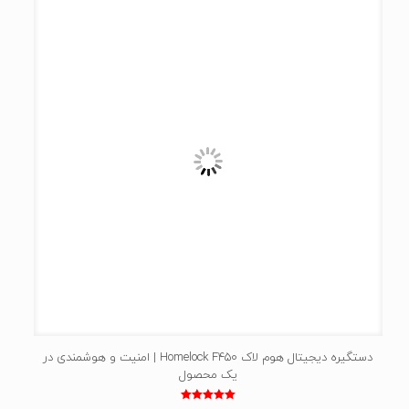
دستگیره دیجیتال هوم لاک Homelock F450 | امنیت و هوشمندی در
یک محصول