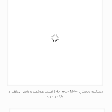
دستگیره دیجیتال Homelock M300 | امنیت هوشمند و راحتی بی‌نظیر در
بازکردن درب