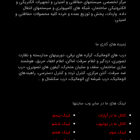
مرکز تخصصی سیستمهای حفاظتی و امنیتی و تجهیرات الکتریکی و
الکترونیکی ساختمان، شبکه های کامپیوتری و سیستمهای انتقال
داده. واردات، پخش و توزیع عمده و خرده کلیه محصولات حفاظتی و
امنیتی.
زمینه های کاری ما:
درب های اتوماتیک، کرکره های برقی، دوربینهای مداربسته و نظارت
تصویری، دزدگیر و اعلام سرقت اماکن، اعلام اطفاء حریق، هوشمند
سازی ساختمان، سقف و سایبان متحرک، آیفون های تصویری، درب
ضد سرقت، آنتن مرکزی، کنترل تردد و کنترل دسترسی، راهبندهای
اتوماتیک، درب شیشه ای اتوماتیک، درب سکشنال و …
لینک های ما در سایر وب سایتها:
کانال ما در آپارات
لینک پنجم
کانال ما در یوتیوب
لینک ششم
لینک سوم
لینک هفتم