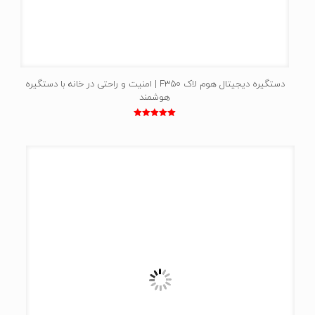
دستگیره دیجیتال هوم لاک F350 | امنیت و راحتی در خانه‌ با دستگیره
هوشمند
نمره
5.00
از 5