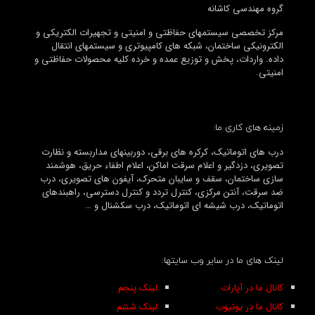
گروه مهندسی کاشانه
مرکز تخصصی سیستمهای حفاظتی و امنیتی و تجهیرات الکتریکی و
الکترونیکی ساختمان، شبکه های کامپیوتری و سیستمهای انتقال
داده. واردات، پخش و توزیع عمده و خرده کلیه محصولات حفاظتی و
امنیتی.
زمینه های کاری ما:
درب های اتوماتیک، کرکره های برقی، دوربینهای مداربسته و نظارت
تصویری، دزدگیر و اعلام سرقت اماکن، اعلام اطفاء حریق، هوشمند
سازی ساختمان، سقف و سایبان متحرک، آیفون های تصویری، درب
ضد سرقت، آنتن مرکزی، کنترل تردد و کنترل دسترسی، راهبندهای
اتوماتیک، درب شیشه ای اتوماتیک، درب سکشنال و …
لینک های ما در سایر وب سایتها:
کانال ما در آپارات
لینک پنجم
کانال ما در یوتیوب
لینک ششم