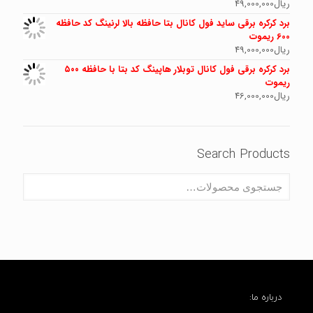
ریال
49,000,000
برد کرکره برقی ساید فول کانال بتا حافظه بالا لرنینگ کد حافظه
600 ریموت
ریال
49,000,000
برد کرکره برقی فول کانال توبلار هاپینگ کد بتا با حافظه ۵۰۰
ریموت
ریال
46,000,000
Search Products
درباره ما: