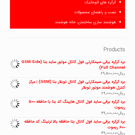
کرکره های اتوماتیک
نصب و راهنمای محصولات
هوشمند سازی ساختمان، خانه هوشمند
Products
برد کرکره برقی سیمکارتی فول کانال موتور ساید بتا (GSM Side
Full Channel)
ریال
69,500,000
برد کرکره برقی سیمکارتی فول کانال توبلار بتا (GSM) | مرکز
کنترل هوشمند موتور توبلار
ریال
69,000,000
برد کرکره برقی ساید فول کانال هاپینگ کد بتا با حافظه ۵۰۰
ریموت
ریال
49,000,000
برد کرکره برقی ساید فول کانال بتا حافظه بالا لرنینگ کد حافظه
600 ریموت
ریال
49,000,000