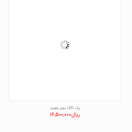
پک LED بوم راهبند
ریال
16,500,000