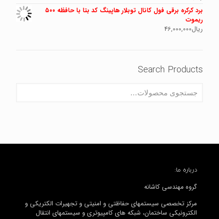
برد کرکره برقی فول کانال توبلار هاپینگ کد بتا با حافظه ۵۰۰
ریموت
ریال
46,000,000
Search Products
درباره ما:
گروه مهندسی کاشانه
مرکز تخصصی سیستمهای حفاظتی و امنیتی و تجهیرات الکتریکی و
الکترونیکی ساختمان، شبکه های کامپیوتری و سیستمهای انتقال