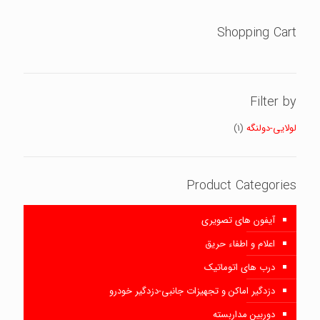
Shopping Cart
Filter by
لولایی-دولنگه
(1)
Product Categories
آیفون های تصویری
اعلام و اطفاء حریق
درب های اتوماتیک
دزدگیر اماکن و تجهیزات جانبی-دزدگیر خودرو
دوربین مداربسته