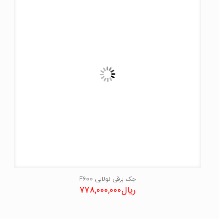
جک برقی لولایی F600
ریال
778,000,000