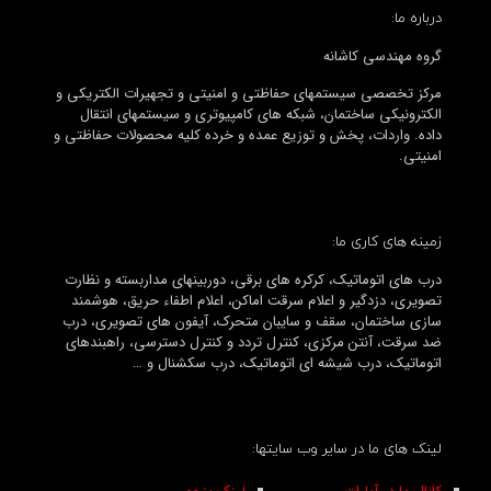
درباره ما:
گروه مهندسی کاشانه
مرکز تخصصی سیستمهای حفاظتی و امنیتی و تجهیرات الکتریکی و
الکترونیکی ساختمان، شبکه های کامپیوتری و سیستمهای انتقال
داده. واردات، پخش و توزیع عمده و خرده کلیه محصولات حفاظتی و
امنیتی.
زمینه های کاری ما:
درب های اتوماتیک، کرکره های برقی، دوربینهای مداربسته و نظارت
تصویری، دزدگیر و اعلام سرقت اماکن، اعلام اطفاء حریق، هوشمند
سازی ساختمان، سقف و سایبان متحرک، آیفون های تصویری، درب
ضد سرقت، آنتن مرکزی، کنترل تردد و کنترل دسترسی، راهبندهای
اتوماتیک، درب شیشه ای اتوماتیک، درب سکشنال و …
لینک های ما در سایر وب سایتها: