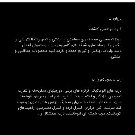
درباره ما:
گروه مهندسی کاشانه
مرکز تخصصی سیستمهای حفاظتی و امنیتی و تجهیرات الکتریکی و
الکترونیکی ساختمان، شبکه های کامپیوتری و سیستمهای انتقال
داده. واردات، پخش و توزیع عمده و خرده کلیه محصولات حفاظتی و
امنیتی.
زمینه های کاری ما:
درب های اتوماتیک، کرکره های برقی، دوربینهای مداربسته و نظارت
تصویری، دزدگیر و اعلام سرقت اماکن، اعلام اطفاء حریق، هوشمند
سازی ساختمان، سقف و سایبان متحرک، آیفون های تصویری، درب
ضد سرقت، آنتن مرکزی، کنترل تردد و کنترل دسترسی، راهبندهای
اتوماتیک، درب شیشه ای اتوماتیک، درب سکشنال و …