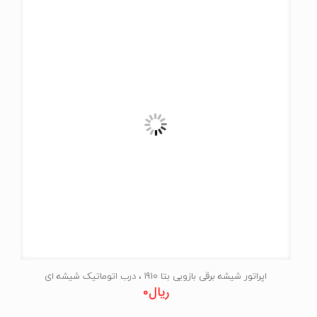
اپراتور شیشه برقی بازویی بتا 1910 ، درب اتوماتیک شیشه ای
ریال
0