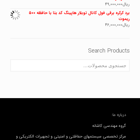
ریال
49,000,000
برد کرکره برقی فول کانال توبلار هاپینگ کد بتا با حافظه ۵۰۰
ریموت
ریال
46,000,000
Search Products
درباره ما:
گروه مهندسی کاشانه
مرکز تخصصی سیستمهای حفاظتی و امنیتی و تجهیرات الکتریکی و