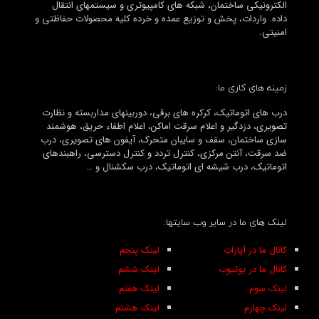
الکترونیکی ساختمان، شبکه های کامپیوتری و سیستمهای انتقال
داده. واردات، پخش و توزیع عمده و خرده کلیه محصولات حفاظتی و
امنیتی.
زمینه های کاری ما:
درب های اتوماتیک، کرکره های برقی، دوربینهای مداربسته و نظارت
تصویری، دزدگیر و اعلام سرقت اماکن، اعلام اطفاء حریق، هوشمند
سازی ساختمان، سقف و سایبان متحرک، آیفون های تصویری، درب
ضد سرقت، آنتن مرکزی، کنترل تردد و کنترل دسترسی، راهبندهای
اتوماتیک، درب شیشه ای اتوماتیک، درب سکشنال و …
لینک های ما در سایر وب سایتها:
کانال ما در آپارات
لینک پنجم
کانال ما در یوتیوب
لینک ششم
لینک سوم
لینک هفتم
لینک چهارم
لینک هشتم