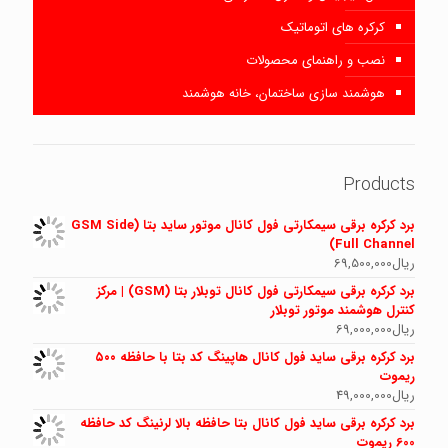
کرکره های اتوماتیک
نصب و راهنمای محصولات
هوشمند سازی ساختمان، خانه هوشمند
Products
برد کرکره برقی سیمکارتی فول کانال موتور ساید بتا (GSM Side
Full Channel)
ریال
69,500,000
برد کرکره برقی سیمکارتی فول کانال توبلار بتا (GSM) | مرکز
کنترل هوشمند موتور توبلار
ریال
69,000,000
برد کرکره برقی ساید فول کانال هاپینگ کد بتا با حافظه ۵۰۰
ریموت
ریال
49,000,000
برد کرکره برقی ساید فول کانال بتا حافظه بالا لرنینگ کد حافظه
600 ریموت