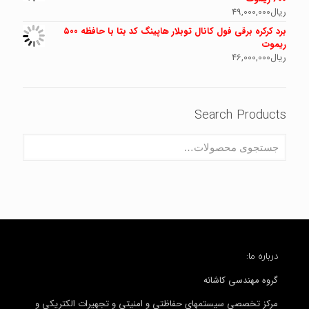
ریال
49,000,000
برد کرکره برقی فول کانال توبلار هاپینگ کد بتا با حافظه ۵۰۰
ریموت
ریال
46,000,000
Search Products
درباره ما:
گروه مهندسی کاشانه
مرکز تخصصی سیستمهای حفاظتی و امنیتی و تجهیرات الکتریکی و