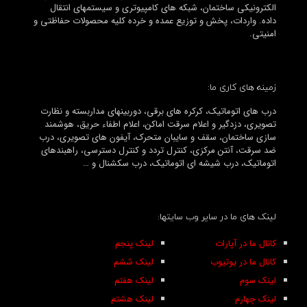
الکترونیکی ساختمان، شبکه های کامپیوتری و سیستمهای انتقال
داده. واردات، پخش و توزیع عمده و خرده کلیه محصولات حفاظتی و
امنیتی.
زمینه های کاری ما:
درب های اتوماتیک، کرکره های برقی، دوربینهای مداربسته و نظارت
تصویری، دزدگیر و اعلام سرقت اماکن، اعلام اطفاء حریق، هوشمند
سازی ساختمان، سقف و سایبان متحرک، آیفون های تصویری، درب
ضد سرقت، آنتن مرکزی، کنترل تردد و کنترل دسترسی، راهبندهای
اتوماتیک، درب شیشه ای اتوماتیک، درب سکشنال و …
لینک های ما در سایر وب سایتها:
کانال ما در آپارات
لینک پنجم
کانال ما در یوتیوب
لینک ششم
لینک سوم
لینک هفتم
لینک چهارم
لینک هشتم