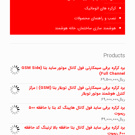
کرکره های اتوماتیک
نصب و راهنمای محصولات
هوشمند سازی ساختمان، خانه هوشمند
Products
برد کرکره برقی سیمکارتی فول کانال موتور ساید بتا (GSM Side
Full Channel)
ریال
69,500,000
برد کرکره برقی سیمکارتی فول کانال توبلار بتا (GSM) | مرکز
کنترل هوشمند موتور توبلار
ریال
69,000,000
برد کرکره برقی ساید فول کانال هاپینگ کد بتا با حافظه ۵۰۰
ریموت
ریال
49,000,000
برد کرکره برقی ساید فول کانال بتا حافظه بالا لرنینگ کد حافظه
600 ریموت