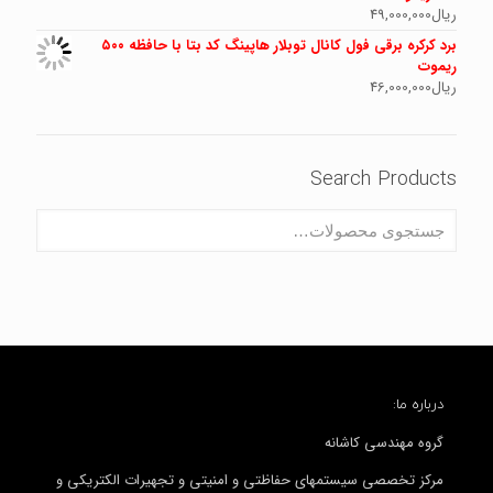
ریال
49,000,000
برد کرکره برقی فول کانال توبلار هاپینگ کد بتا با حافظه ۵۰۰
ریموت
ریال
46,000,000
Search Products
درباره ما:
گروه مهندسی کاشانه
مرکز تخصصی سیستمهای حفاظتی و امنیتی و تجهیرات الکتریکی و