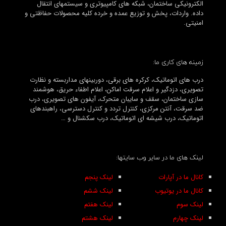
الکترونیکی ساختمان، شبکه های کامپیوتری و سیستمهای انتقال
داده. واردات، پخش و توزیع عمده و خرده کلیه محصولات حفاظتی و
امنیتی.
زمینه های کاری ما:
درب های اتوماتیک، کرکره های برقی، دوربینهای مداربسته و نظارت
تصویری، دزدگیر و اعلام سرقت اماکن، اعلام اطفاء حریق، هوشمند
سازی ساختمان، سقف و سایبان متحرک، آیفون های تصویری، درب
ضد سرقت، آنتن مرکزی، کنترل تردد و کنترل دسترسی، راهبندهای
اتوماتیک، درب شیشه ای اتوماتیک، درب سکشنال و …
لینک های ما در سایر وب سایتها:
کانال ما در آپارات
لینک پنجم
کانال ما در یوتیوب
لینک ششم
لینک سوم
لینک هفتم
لینک چهارم
لینک هشتم