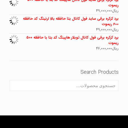
ریموت
ریال
49,000,000
برد کرکره برقی ساید فول کانال بتا حافظه بالا لرنینگ کد حافظه
600 ریموت
ریال
49,000,000
برد کرکره برقی فول کانال توبلار هاپینگ کد بتا با حافظه ۵۰۰
ریموت
ریال
46,000,000
Search Products