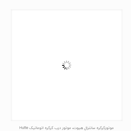
موتورکرکره سانترال هیوت، موتور درب کرکره اتوماتیک Hutte