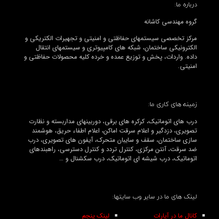
درباره ما:
گروه مهندسی کاشانه
مرکز تخصصی سیستمهای حفاظتی و امنیتی و تجهیرات الکتریکی و
الکترونیکی ساختمان، شبکه های کامپیوتری و سیستمهای انتقال
داده. واردات، پخش و توزیع عمده و خرده کلیه محصولات حفاظتی و
امنیتی.
زمینه های کاری ما:
درب های اتوماتیک، کرکره های برقی، دوربینهای مداربسته و نظارت
تصویری، دزدگیر و اعلام سرقت اماکن، اعلام اطفاء حریق، هوشمند
سازی ساختمان، سقف و سایبان متحرک، آیفون های تصویری، درب
ضد سرقت، آنتن مرکزی، کنترل تردد و کنترل دسترسی، راهبندهای
اتوماتیک، درب شیشه ای اتوماتیک، درب سکشنال و …
لینک های ما در سایر وب سایتها:
کانال ما در آپارات
لینک پنجم