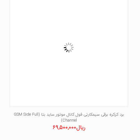
برد کرکره برقی سیمکارتی فول کانال موتور ساید بتا (GSM Side Full
Channel)
ریال
69,500,000