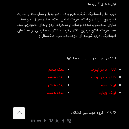
زمینه های کاری ما:
درب های اتوماتیک، کرکره های برقی، دوربینهای مداربسته و نظارت
تصویری، دزدگیر و اعلام سرقت اماکن، اعلام اطفاء حریق، هوشمند
سازی ساختمان، سقف و سایبان متحرک، آیفون های تصویری، درب
ضد سرقت، آنتن مرکزی، کنترل تردد و کنترل دسترسی، راهبندهای
اتوماتیک، درب شیشه ای اتوماتیک، درب سکشنال و …
لینک های ما در سایر وب سایتها:
کانال ما در آپارات
لینک پنجم
کانال ما در یوتیوب
لینک ششم
لینک سوم
لینک هفتم
لینک چهارم
لینک هشتم
© 2018 گروه مهندسی کاشانه.