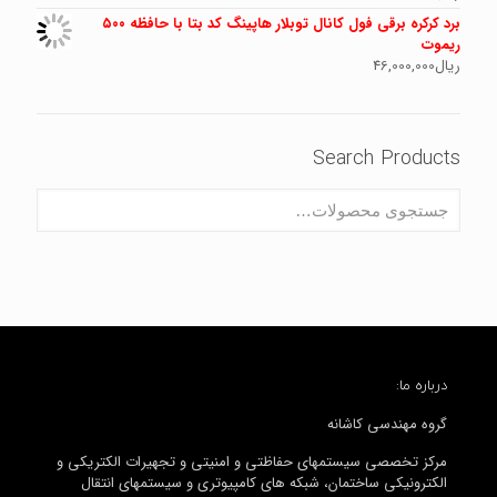
برد کرکره برقی فول کانال توبلار هاپینگ کد بتا با حافظه ۵۰۰
ریموت
ریال
46,000,000
Search Products
درباره ما:
گروه مهندسی کاشانه
مرکز تخصصی سیستمهای حفاظتی و امنیتی و تجهیرات الکتریکی و
الکترونیکی ساختمان، شبکه های کامپیوتری و سیستمهای انتقال