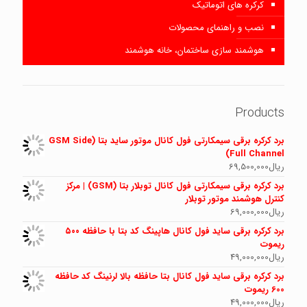
کرکره های اتوماتیک
نصب و راهنمای محصولات
هوشمند سازی ساختمان، خانه هوشمند
Products
برد کرکره برقی سیمکارتی فول کانال موتور ساید بتا (GSM Side
Full Channel)
ریال
69,500,000
برد کرکره برقی سیمکارتی فول کانال توبلار بتا (GSM) | مرکز
کنترل هوشمند موتور توبلار
ریال
69,000,000
برد کرکره برقی ساید فول کانال هاپینگ کد بتا با حافظه ۵۰۰
ریموت
ریال
49,000,000
برد کرکره برقی ساید فول کانال بتا حافظه بالا لرنینگ کد حافظه
600 ریموت
ریال
49,000,000