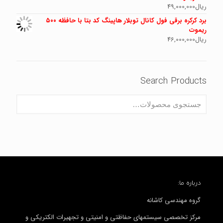
ریال
49,000,000
برد کرکره برقی فول کانال توبلار هاپینگ کد بتا با حافظه ۵۰۰
ریموت
ریال
46,000,000
Search Products
درباره ما:
گروه مهندسی کاشانه
مرکز تخصصی سیستمهای حفاظتی و امنیتی و تجهیرات الکتریکی و