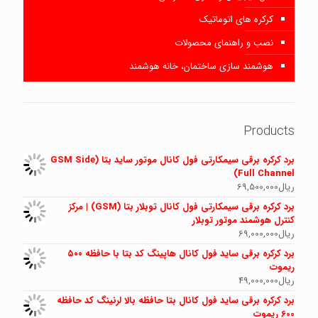
کرکره های اتوماتیک
نصب و راهنمای محصولات
هوشمند سازی ساختمان، خانه هوشمند
Products
برد کرکره برقی سیمکارتی فول کانال موتور ساید بتا (GSM Side
Full Channel)
ریال
69,500,000
برد کرکره برقی سیمکارتی فول کانال توبلار بتا (GSM) | مرکز
کنترل هوشمند موتور توبلار
ریال
69,000,000
برد کرکره برقی ساید فول کانال هاپینگ کد بتا با حافظه ۵۰۰
ریموت
ریال
49,000,000
برد کرکره برقی ساید فول کانال بتا حافظه بالا لرنینگ کد حافظه
600 ریموت