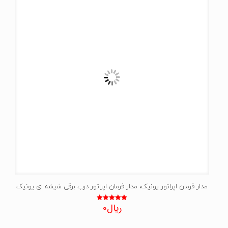
مدار فرمان اپراتور یونیک، مدار فرمان اپراتور درب برقی شیشه ای یونیک
ریال
0
نمره
5.00
از 5