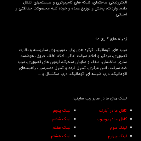
الکترونیکی ساختمان، شبکه های کامپیوتری و سیستمهای انتقال
داده. واردات، پخش و توزیع عمده و خرده کلیه محصولات حفاظتی و
امنیتی.
زمینه های کاری ما:
درب های اتوماتیک، کرکره های برقی، دوربینهای مداربسته و نظارت
تصویری، دزدگیر و اعلام سرقت اماکن، اعلام اطفاء حریق، هوشمند
سازی ساختمان، سقف و سایبان متحرک، آیفون های تصویری، درب
ضد سرقت، آنتن مرکزی، کنترل تردد و کنترل دسترسی، راهبندهای
اتوماتیک، درب شیشه ای اتوماتیک، درب سکشنال و …
لینک های ما در سایر وب سایتها:
کانال ما در آپارات
لینک پنجم
کانال ما در یوتیوب
لینک ششم
لینک سوم
لینک هفتم
لینک چهارم
لینک هشتم