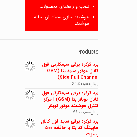
نصب و راهنمای محصولات
هوشمند سازی ساختمان، خانه
هوشمند
Products
برد کرکره برقی سیمکارتی فول
کانال موتور ساید بتا (GSM
Side Full Channel)
ریال
69,500,000
برد کرکره برقی سیمکارتی فول
کانال توبلار بتا (GSM) | مرکز
کنترل هوشمند موتور توبلار
ریال
69,000,000
برد کرکره برقی ساید فول کانال
هاپینگ کد بتا با حافظه ۵۰۰
ریموت