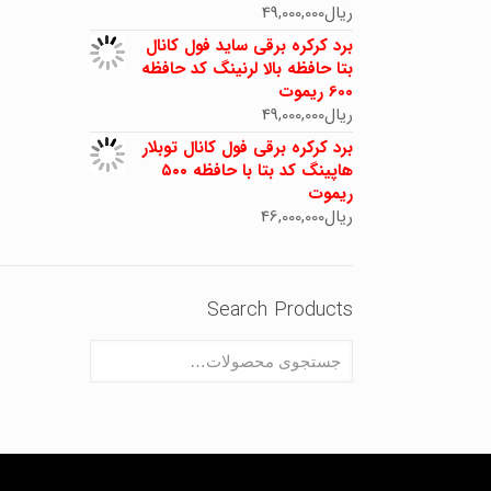
ریال
49,000,000
برد کرکره برقی ساید فول کانال
بتا حافظه بالا لرنینگ کد حافظه
600 ریموت
ریال
49,000,000
برد کرکره برقی فول کانال توبلار
هاپینگ کد بتا با حافظه ۵۰۰
ریموت
ریال
46,000,000
Search Products