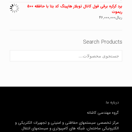
برد کرکره برقی فول کانال توبلار هاپینگ کد بتا با حافظه ۵۰۰
ریموت
ریال
46,000,000
Search Products
درباره ما:
گروه مهندسی کاشانه
مرکز تخصصی سیستمهای حفاظتی و امنیتی و تجهیرات الکتریکی و
الکترونیکی ساختمان، شبکه های کامپیوتری و سیستمهای انتقال