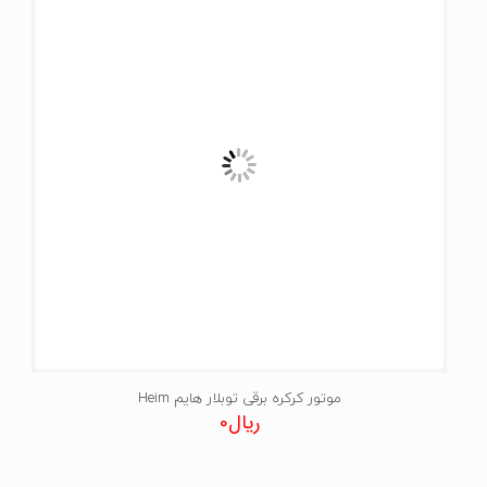
موتور کرکره برقی توبلار هایم Heim
ریال
0