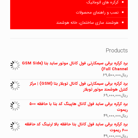
کرکره های اتوماتیک
نصب و راهنمای محصولات
هوشمند سازی ساختمان، خانه هوشمند
Products
برد کرکره برقی سیمکارتی فول کانال موتور ساید بتا (GSM Side
Full Channel)
ریال
69,500,000
برد کرکره برقی سیمکارتی فول کانال توبلار بتا (GSM) | مرکز
کنترل هوشمند موتور توبلار
ریال
69,000,000
برد کرکره برقی ساید فول کانال هاپینگ کد بتا با حافظه ۵۰۰
ریموت
ریال
49,000,000
برد کرکره برقی ساید فول کانال بتا حافظه بالا لرنینگ کد حافظه
600 ریموت
ریال
49,000,000