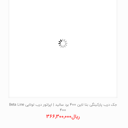
جک درب پارکینگی بتا لاین 400 برد سالید | اپراتور درب لولایی Beta Line
400
ریال
366,300,000