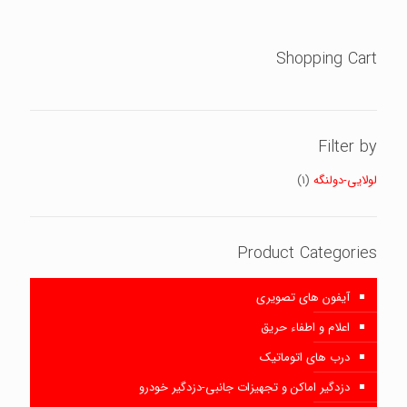
Shopping Cart
Filter by
لولایی-دولنگه
(1)
Product Categories
آیفون های تصویری
اعلام و اطفاء حریق
درب های اتوماتیک
دزدگیر اماکن و تجهیزات جانبی-دزدگیر خودرو