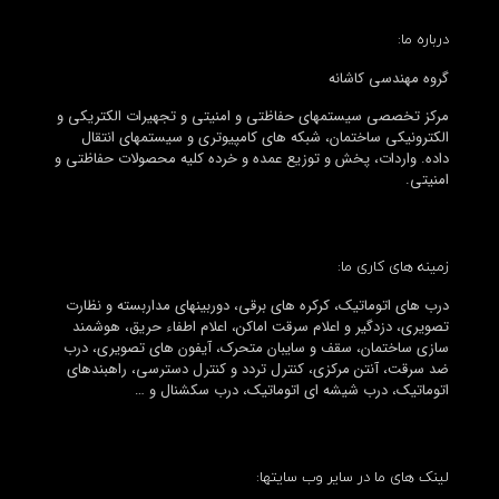
درباره ما:
گروه مهندسی کاشانه
مرکز تخصصی سیستمهای حفاظتی و امنیتی و تجهیرات الکتریکی و
الکترونیکی ساختمان، شبکه های کامپیوتری و سیستمهای انتقال
داده. واردات، پخش و توزیع عمده و خرده کلیه محصولات حفاظتی و
امنیتی.
زمینه های کاری ما:
درب های اتوماتیک، کرکره های برقی، دوربینهای مداربسته و نظارت
تصویری، دزدگیر و اعلام سرقت اماکن، اعلام اطفاء حریق، هوشمند
سازی ساختمان، سقف و سایبان متحرک، آیفون های تصویری، درب
ضد سرقت، آنتن مرکزی، کنترل تردد و کنترل دسترسی، راهبندهای
اتوماتیک، درب شیشه ای اتوماتیک، درب سکشنال و …
لینک های ما در سایر وب سایتها: