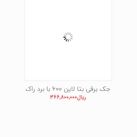
جک برقی بتا لاین 600 با برد راک
ریال
366,800,000