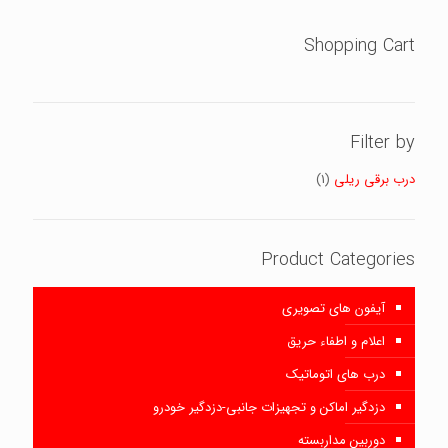
Shopping Cart
Filter by
درب برقی ریلی
(1)
Product Categories
آیفون های تصویری
اعلام و اطفاء حریق
درب های اتوماتیک
دزدگیر اماکن و تجهیزات جانبی-دزدگیر خودرو
دوربین مداربسته