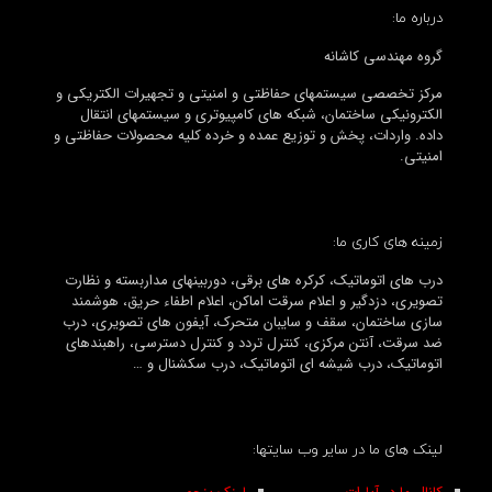
درباره ما:
گروه مهندسی کاشانه
مرکز تخصصی سیستمهای حفاظتی و امنیتی و تجهیرات الکتریکی و
الکترونیکی ساختمان، شبکه های کامپیوتری و سیستمهای انتقال
داده. واردات، پخش و توزیع عمده و خرده کلیه محصولات حفاظتی و
امنیتی.
زمینه های کاری ما:
درب های اتوماتیک، کرکره های برقی، دوربینهای مداربسته و نظارت
تصویری، دزدگیر و اعلام سرقت اماکن، اعلام اطفاء حریق، هوشمند
سازی ساختمان، سقف و سایبان متحرک، آیفون های تصویری، درب
ضد سرقت، آنتن مرکزی، کنترل تردد و کنترل دسترسی، راهبندهای
اتوماتیک، درب شیشه ای اتوماتیک، درب سکشنال و …
لینک های ما در سایر وب سایتها: