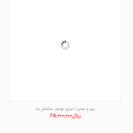
ریل و زنجیر ۱ متری موتور سکشنال بتا
ریال
65,000,000