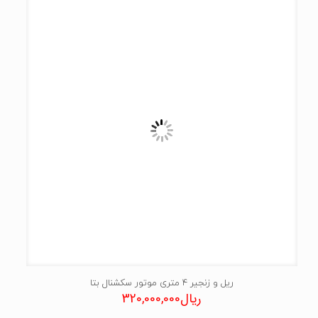
ریل و زنجیر ۴ متری موتور سکشنال بتا
ریال
320,000,000