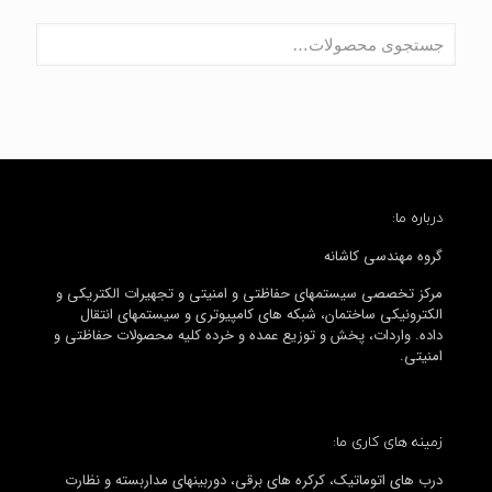
درباره ما:
گروه مهندسی کاشانه
مرکز تخصصی سیستمهای حفاظتی و امنیتی و تجهیرات الکتریکی و
الکترونیکی ساختمان، شبکه های کامپیوتری و سیستمهای انتقال
داده. واردات، پخش و توزیع عمده و خرده کلیه محصولات حفاظتی و
امنیتی.
زمینه های کاری ما:
درب های اتوماتیک، کرکره های برقی، دوربینهای مداربسته و نظارت