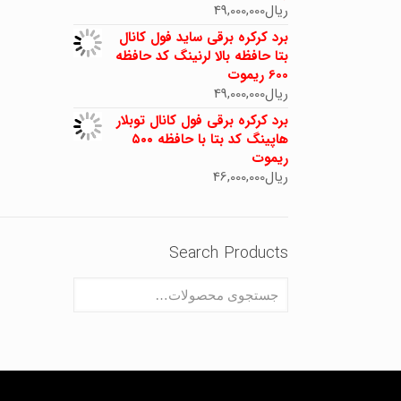
ریال
49,000,000
برد کرکره برقی ساید فول کانال
بتا حافظه بالا لرنینگ کد حافظه
600 ریموت
ریال
49,000,000
برد کرکره برقی فول کانال توبلار
هاپینگ کد بتا با حافظه ۵۰۰
ریموت
ریال
46,000,000
Search Products