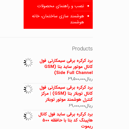
نصب و راهنمای محصولات
هوشمند سازی ساختمان، خانه
هوشمند
Products
برد کرکره برقی سیمکارتی فول
کانال موتور ساید بتا (GSM
Side Full Channel)
ریال
69,500,000
برد کرکره برقی سیمکارتی فول
کانال توبلار بتا (GSM) | مرکز
کنترل هوشمند موتور توبلار
ریال
69,000,000
برد کرکره برقی ساید فول کانال
هاپینگ کد بتا با حافظه ۵۰۰
ریموت