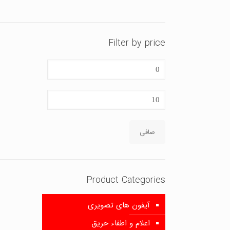
Filter by price
حداقل
قیمت
حداكثر
قيمت
صافی
Product Categories
آیفون های تصویری
اعلام و اطفاء حریق