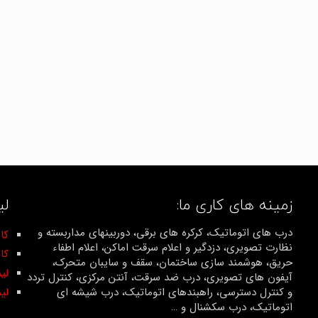
زمینه های کاری ما:
لی
درب های اتوماتیک، کرکره های برقی، دوربینهای مداربسته و
کان
نظارت تصویری، دزدگیر و اعلام سرقت اماکن، اعلام اطفاء
کا
حریق، هوشمند سازی ساختمان، سقف و سایبان متحرک،
لی
آیفون های تصویری، درب ضد سرقت، آنتن مرکزی، کنترل تردد
و کنترل دسترسی، راهبندهای اتوماتیک، درب شیشه ای
لی
اتوماتیک، درب سکشنال و …